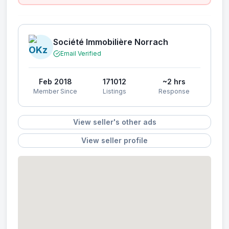
Société Immobilière Norrach
Email Verified
Feb 2018
171012
~2 hrs
Member Since
Listings
Response
View seller's other ads
View seller profile