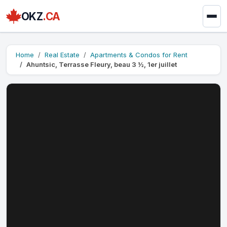
OKZ
.CA
Home
Real Estate
Apartments & Condos for Rent
Ahuntsic, Terrasse Fleury, beau 3 ½, 1er juillet