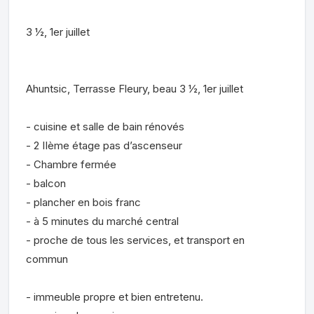
3 ½, 1er juillet
Ahuntsic, Terrasse Fleury, beau 3 ½, 1er juillet
- cuisine et salle de bain rénovés
- 2 IIème étage pas d’ascenseur
- Chambre fermée
- balcon
- plancher en bois franc
- à 5 minutes du marché central
- proche de tous les services, et transport en
commun
- immeuble propre et bien entretenu.