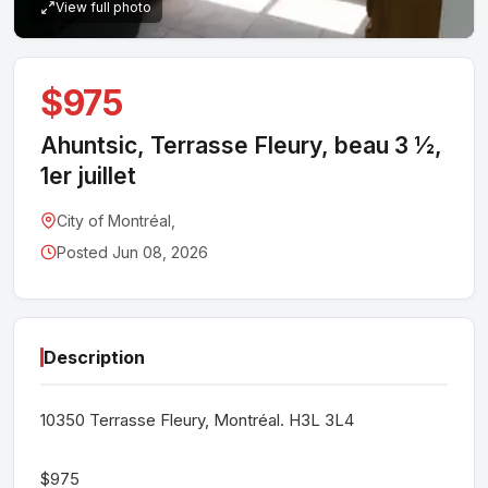
View full photo
$975
Ahuntsic, Terrasse Fleury, beau 3 ½,
1er juillet
City of Montréal,
Posted Jun 08, 2026
Description
10350 Terrasse Fleury, Montréal. H3L 3L4
$975