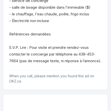
- service de concierge
- salle de lavage disponible dans l'immeuble ($)
- le chauffage, l'eau chaude, poêle, frigo inclus
- Électricité non incluse
Références demandées
S.V.P. Lire : Pour visite et prendre rendez-vous
contacter le concierge par téléphone au 438-453-
7664 (pas de message texte, ni réponse à l’annonce).
When you call, please mention you found this ad on
OKZ.ca