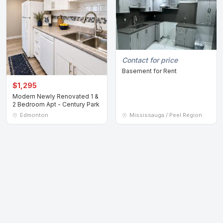
Contact for price
Basement for Rent
$1,295
Modern Newly Renovated 1 &
2 Bedroom Apt - Century Park
Edmonton
Mississauga / Peel Region