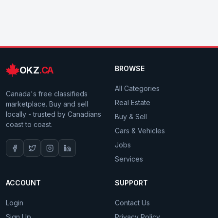
OKZ
.CA
BROWSE
All Categories
Canada's free classifieds
Real Estate
marketplace. Buy and sell
locally - trusted by Canadians
Buy & Sell
coast to coast.
Cars & Vehicles
Jobs
Services
ACCOUNT
SUPPORT
Login
Contact Us
Sign Up
Privacy Policy